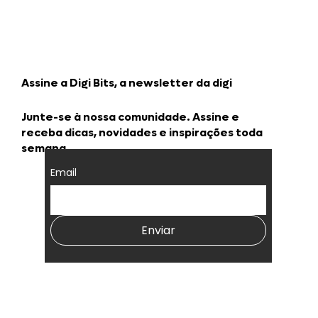
Benefícios da gamificação
corporativa na performance
Assine a Digi Bits, a newsletter da digi
Junte-se à nossa comunidade. Assine e
receba dicas, novidades e inspirações toda
semana.
Email
Enviar