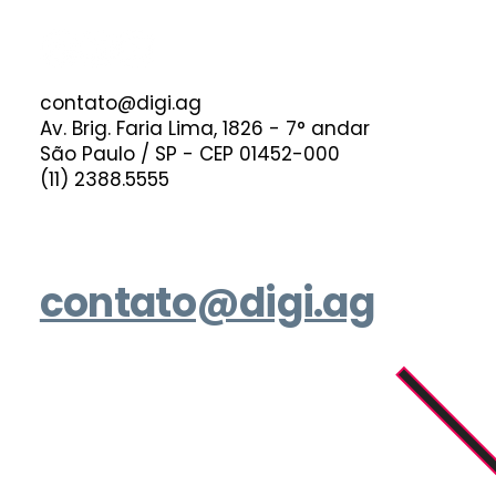
contato@digi.ag
Av. Brig. Faria Lima, 1826 - 7° andar
São Paulo / SP - CEP 01452-000
(11) 2388.5555
contato@digi.ag