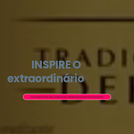
INSPIRE O
extraordinário
Campanhas de incentivo, relacionamento e promo