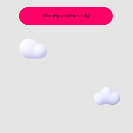
Conheça melhor a digi