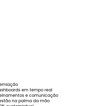
remiação
ashboards em tempo real
reinamentos e comunicação
estão na palma da mão