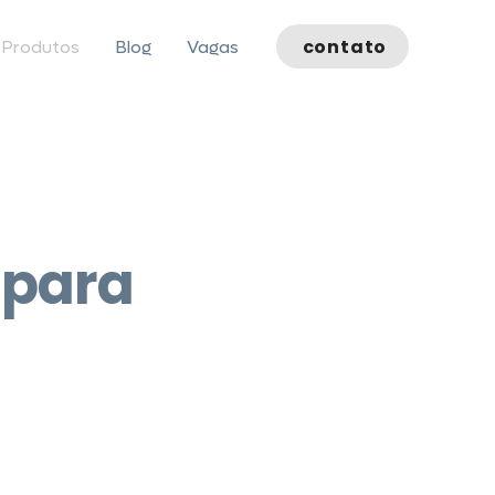
contato
Produtos
Blog
Vagas
 para