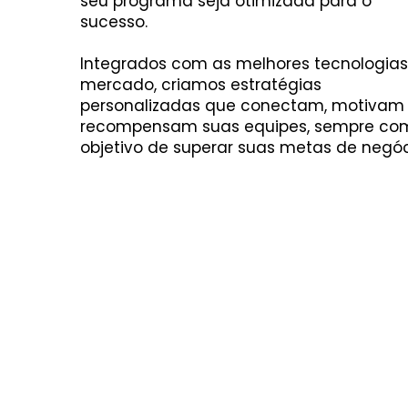
seu programa seja otimizada para o
sucesso.
Integrados com as melhores tecnologias
mercado, criamos estratégias
personalizadas que conectam, motivam
recompensam suas equipes, sempre co
objetivo de superar suas metas de negóc