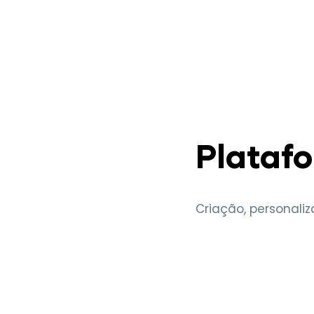
Plataf
Criação, personal