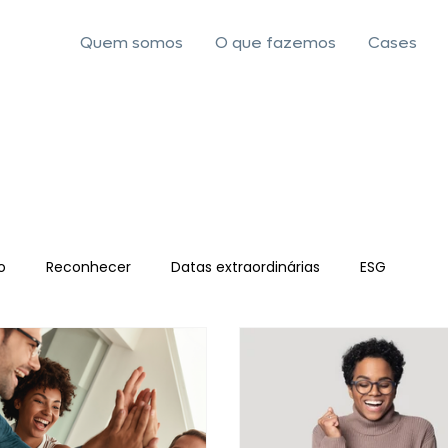
Quem somos
O que fazemos
Cases
o
Reconhecer
Datas extraordinárias
ESG