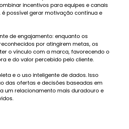
ombinar incentivos para equipes e canais 
 é possível gerar motivação contínua e 
ente de engajamento: enquanto os 
reconhecidos por atingirem metas, os 
er o vínculo com a marca, favorecendo o 
 e do valor percebido pelo cliente.
ta e o uso inteligente de dados. Isso 
ção das ofertas e decisões baseadas em 
ra um relacionamento mais duradouro e 
vidos.