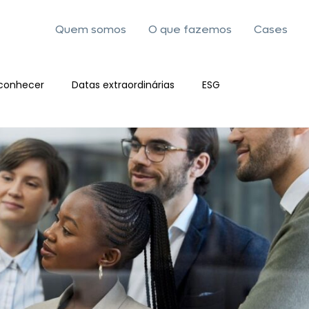
Quem somos
O que fazemos
Cases
conhecer
Datas extraordinárias
ESG