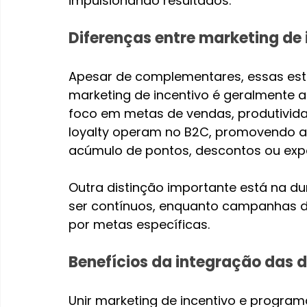
impulsionando resultados.
Diferenças entre marketing de 
Apesar de complementares, essas estr
marketing de incentivo é geralmente 
foco em metas de vendas, produtivi
loyalty operam no B2C, promovendo a 
acúmulo de pontos, descontos ou expe
Outra distinção importante está na d
ser contínuos, enquanto campanhas de
por metas específicas.
Benefícios da integração das 
Unir marketing de incentivo e programa