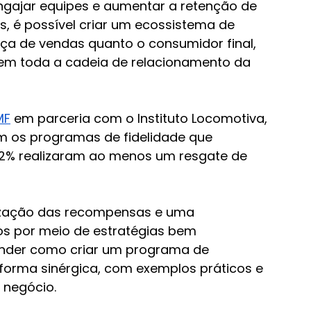
ngajar equipes e aumentar a retenção de 
, é possível criar um ecossistema de 
ça de vendas quanto o consumidor final, 
em toda a cadeia de relacionamento da 
MF
 em parceria com o Instituto Locomotiva, 
om os programas de fidelidade que 
62% realizaram ao menos um resgate de 
ização das recompensas e uma 
los por meio de estratégias bem 
tender como criar um programa de 
 forma sinérgica, com exemplos práticos e 
 negócio.