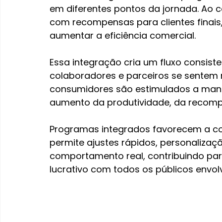
em diferentes pontos da jornada. Ao c
com recompensas para clientes finais,
aumentar a eficiência comercial.
Essa integração cria um fluxo consist
colaboradores e parceiros se sentem 
consumidores são estimulados a mant
aumento da produtividade, da recompra
Programas integrados favorecem a cole
permite ajustes rápidos, personaliza
comportamento real, contribuindo pa
lucrativo com todos os públicos envol