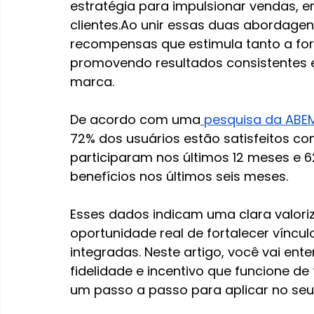
estratégia para impulsionar vendas, e
clientes.Ao
 unir essas duas abordagens
recompensas que estimula tanto a for
promovendo resultados consistentes 
marca.
De acordo com uma
 pesquisa da ABE
72% dos usuários estão satisfeitos c
participaram nos últimos 12 meses e 
benefícios nos últimos seis meses.
Esses dados indicam uma clara valor
oportunidade real de fortalecer víncu
integradas. Neste artigo, você vai en
fidelidade e incentivo que funcione de
um passo a passo para aplicar no seu