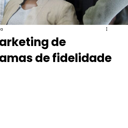
ra
arketing de
ramas de fidelidade