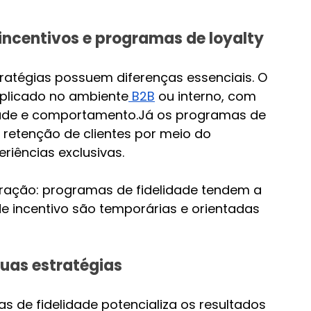
incentivos e programas de loyalty
atégias possuem diferenças essenciais. O 
aplicado no ambiente
 B2B
 ou interno, com 
dade e comportamento.Já os programas de 
retenção de clientes por meio do 
riências exclusivas.
uração: programas de fidelidade tendem a 
 incentivo são temporárias e orientadas 
duas estratégias
s de fidelidade potencializa os resultados 