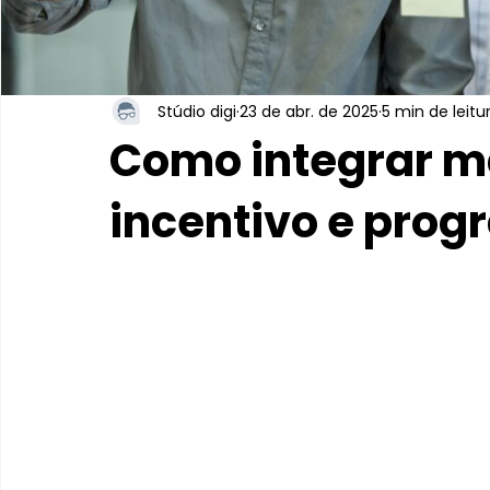
Stúdio digi
23 de abr. de 2025
5 min de leitu
Como integrar m
incentivo e prog