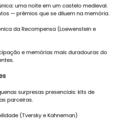
nica: uma noite em um castelo medieval.
ntos — prêmios que se diluem na memória.
dônica da Recompensa (Loewenstein e 
ecipação e memórias mais duradouras do 
ntes.
es
uenas surpresas presenciais: kits de 
as parceiras.
ibilidade (Tversky e Kahneman)