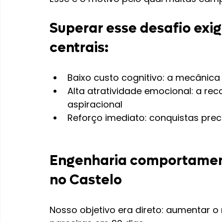
Superar esse desafio exi
centrais:
Baixo custo cognitivo: a mecânica 
Alta atratividade emocional: a re
aspiracional
Reforço imediato: conquistas pre
Engenharia comportamenta
no Castelo
Nosso objetivo era direto: aumentar 