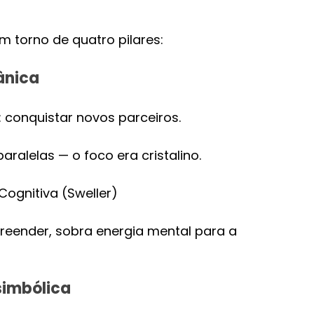
 torno de quatro pilares:
ânica
 conquistar novos parceiros.
ralelas — o foco era cristalino.
Cognitiva (Sweller)
eender, sobra energia mental para a 
simbólica