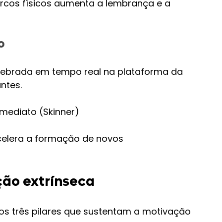
marcos físicos aumenta a lembrança e a 
o
lebrada em tempo real na plataforma da 
ntes.
Imediato (Skinner)
celera a formação de novos 
ção extrínseca
s três pilares que sustentam a motivação 