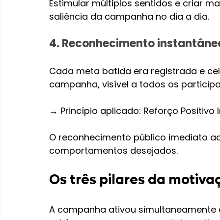
Estimular múltiplos sentidos e criar 
saliência da campanha no dia a dia.
4. Reconhecimento instantâne
Cada meta batida era registrada e ce
campanha, visível a todos os participa
→ Princípio aplicado: Reforço Positivo 
O reconhecimento público imediato a
comportamentos desejados.
Os três pilares da motiva
A campanha ativou simultaneamente o