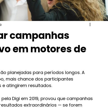
a
ar campanhas
ivo em motores de
o planejadas para períodos longos. A 
o, mais chance dos participantes 
 e atingirem resultados.
o pela Digi em 2019, provou que campanhas 
sultados extraordinários — se forem 