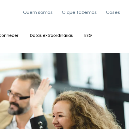
Quem somos
O que fazemos
Cases
conhecer
Datas extraordinárias
ESG