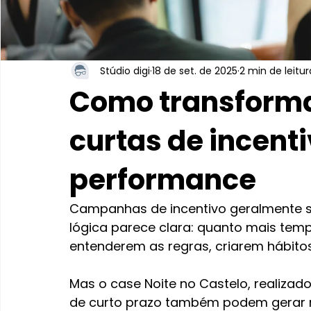
Stúdio digi
18 de set. de 2025
2 min de leitur
Como transform
curtas de incent
performance
Campanhas de incentivo geralmente sã
lógica parece clara: quanto mais temp
entenderem as regras, criarem hábitos
Mas o case Noite no Castelo, realizad
de curto prazo também podem gerar re