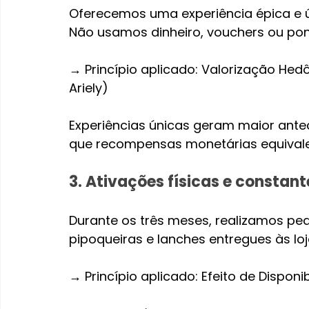
Oferecemos uma experiência épica e ú
Não usamos dinheiro, vouchers ou po
→ Princípio aplicado: Valorização He
Ariely)
Experiências únicas geram maior ant
que recompensas monetárias equivale
3. Ativações físicas e constant
Durante os três meses, realizamos peq
pipoqueiras e lanches entregues às loj
→ Princípio aplicado: Efeito de Dispon