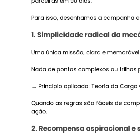
parceiras em 90 dias.
Para isso, desenhamos a campanha em
1. Simplicidade radical da mec
Uma única missão, clara e memorável:
Nada de pontos complexos ou trilhas pa
→ Princípio aplicado: Teoria da Carga 
Quando as regras são fáceis de compr
ação.
2. Recompensa aspiracional e 