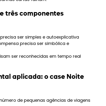
ge três componentes 
precisa ser simples e autoexplicativa
compensa precisa ser simbólica e 
cisam ser reconhecidas em tempo real
l aplicada: o case Noite 
o número de pequenas agências de viagens 