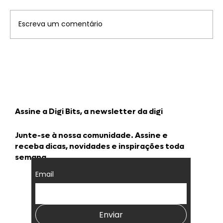
Escreva um comentário
Benefícios da gamificação
corporativa na performance
Assine a Digi Bits, a newsletter da digi
Junte-se à nossa comunidade. Assine e
receba dicas, novidades e inspirações toda
semana.
Email
Enviar