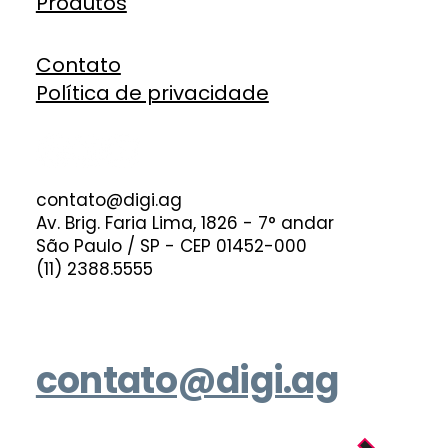
Produtos
Contato
Política de privacidade
contato@digi.ag
Av. Brig. Faria Lima, 1826 - 7° andar
São Paulo / SP - CEP 01452-000
(11) 2388.5555
contato@digi.ag