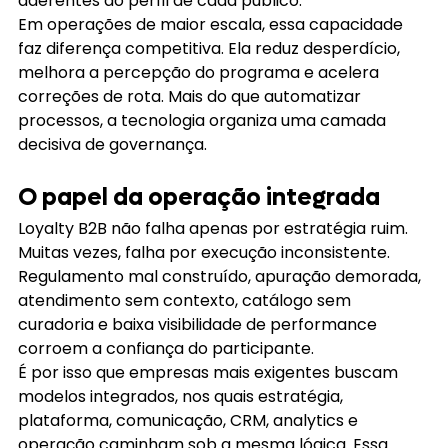
aderentes ao perfil de cada público.
Em operações de maior escala, essa capacidade 
faz diferença competitiva. Ela reduz desperdício, 
melhora a percepção do programa e acelera 
correções de rota. Mais do que automatizar 
processos, a tecnologia organiza uma camada 
decisiva de governança.
O papel da operação integrada
Loyalty B2B não falha apenas por estratégia ruim. 
Muitas vezes, falha por execução inconsistente. 
Regulamento mal construído, apuração demorada, 
atendimento sem contexto, catálogo sem 
curadoria e baixa visibilidade de performance 
corroem a confiança do participante.
É por isso que empresas mais exigentes buscam 
modelos integrados, nos quais estratégia, 
plataforma, comunicação, CRM, analytics e 
operação caminham sob a mesma lógica. Essa 