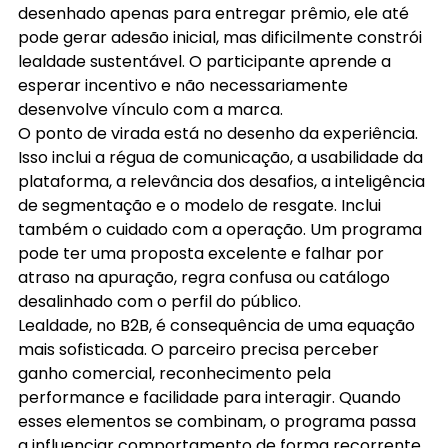
desenhado apenas para entregar prêmio, ele até 
pode gerar adesão inicial, mas dificilmente constrói 
lealdade sustentável. O participante aprende a 
esperar incentivo e não necessariamente 
desenvolve vínculo com a marca.
O ponto de virada está no desenho da experiência. 
Isso inclui a régua de comunicação, a usabilidade da 
plataforma, a relevância dos desafios, a inteligência 
de segmentação e o modelo de resgate. Inclui 
também o cuidado com a operação. Um programa 
pode ter uma proposta excelente e falhar por 
atraso na apuração, regra confusa ou catálogo 
desalinhado com o perfil do público.
Lealdade, no B2B, é consequência de uma equação 
mais sofisticada. O parceiro precisa perceber 
ganho comercial, reconhecimento pela 
performance e facilidade para interagir. Quando 
esses elementos se combinam, o programa passa 
a influenciar comportamento de forma recorrente, 