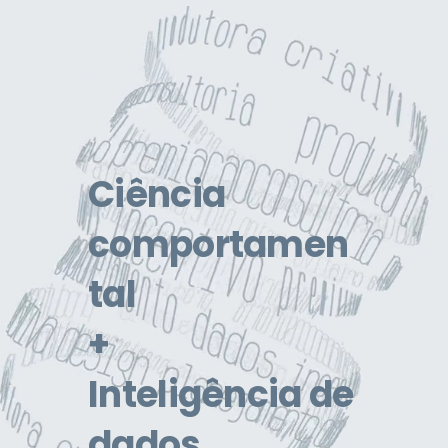
Ciência
comportamen
tal
+
Inteligência de
dados