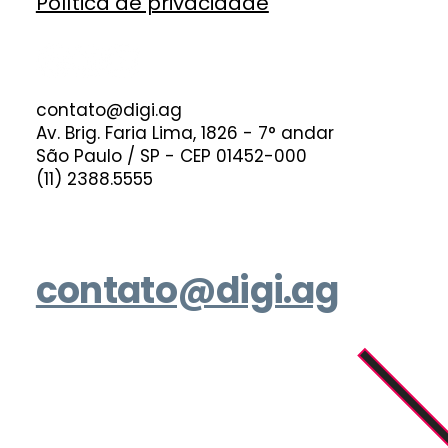
Política de privacidade
contato@digi.ag
Av. Brig. Faria Lima, 1826 - 7° andar
São Paulo / SP - CEP 01452-000
(11) 2388.5555
contato@digi.ag