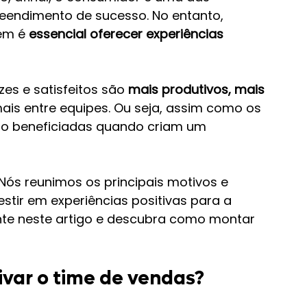
eendimento de sucesso. No entanto, 
ém é 
essencial oferecer experiências 
es e satisfeitos são 
mais produtivos, mais 
ais entre equipes. Ou seja, assim como os 
o beneficiadas quando criam um 
ós reunimos os principais motivos e 
stir em experiências positivas para a 
te neste artigo e descubra como montar 
ivar o time de vendas?