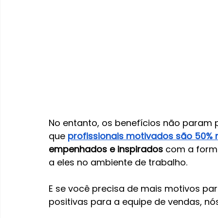
No entanto, os benefícios não param p
que
profissionais motivados são 50% 
empenhados e inspirados
 com a form
a eles no ambiente de trabalho.
E se você precisa de mais motivos para
positivas para a equipe de vendas, nó