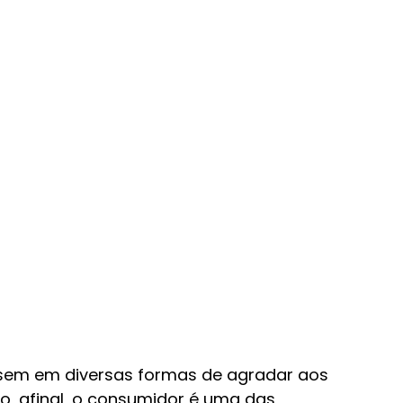
em em diversas formas de agradar aos 
vo, afinal, o consumidor é uma das 