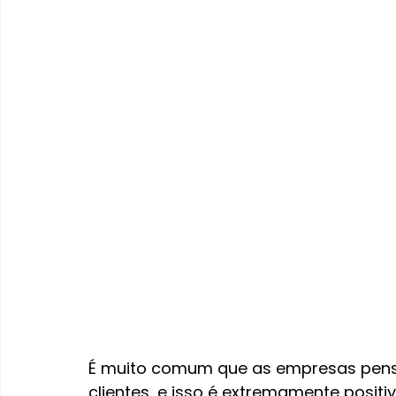
É muito comum que as empresas pens
clientes, e isso é extremamente positi