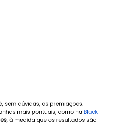
, sem dúvidas, as premiações. 
nhas mais pontuais, como na 
Black 
tes
, à medida que os resultados são 