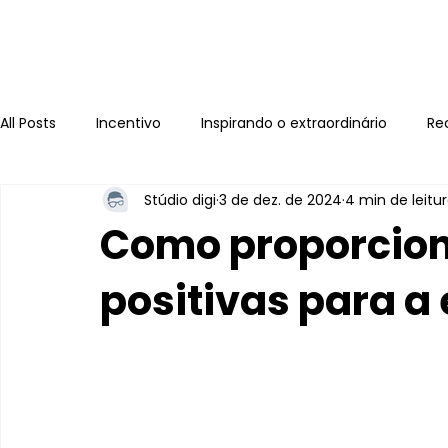
All Posts
Incentivo
Inspirando o extraordinário
Re
Stúdio digi
3 de dez. de 2024
4 min de leitu
Como proporcion
positivas para a