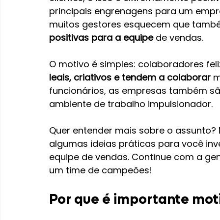
principais engrenagens para um empr
muitos gestores esquecem que tamb
positivas para a equipe
 de vendas.
O motivo é simples: colaboradores feliz
leais, criativos e tendem a colaborar
 m
funcionários, as empresas também sã
ambiente de trabalho impulsionador.
Quer entender mais sobre o assunto? N
algumas ideias práticas para você inve
equipe de vendas. Continue com a gen
um time de campeões!
Por que é importante mot