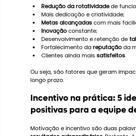
Redução da rotatividade
 de funcio
Mais dedicação e criatividade;
Metas alcançadas
 com mais facil
Inovação
 constante;
Desenvolvimento e retenção de 
ta
Fortalecimento da 
reputação
 da 
Clientes ainda mais
 satisfeitos
.
Ou seja, são fatores que geram impac
longo prazo.
Incentivo na prática: 5 id
positivas para a equipe 
Motivação e incentivo são duas pala