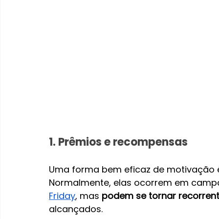
1. Prêmios e recompensas
Uma forma bem eficaz de motivação é
Normalmente, elas ocorrem em campa
Friday
, mas 
podem se tornar recorren
alcançados.