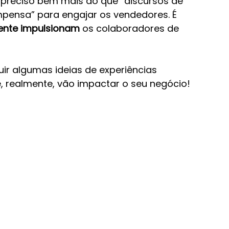
é preciso bem mais do que “discursos de 
ensa” para engajar os vendedores. É 
ente impulsionam
 os colaboradores de 
ir algumas ideias de experiências 
, realmente, vão impactar o seu negócio!