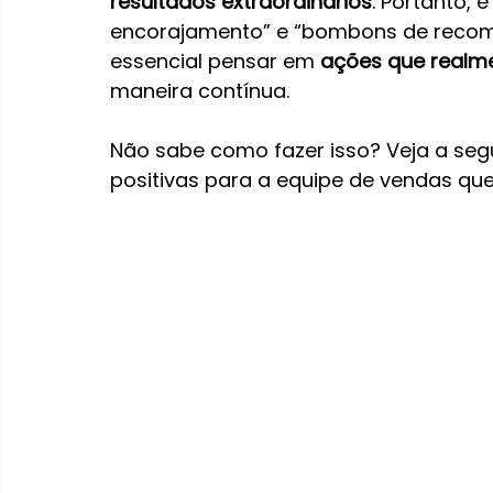
resultados extraordinários
. Portanto, 
encorajamento” e “bombons de recomp
essencial pensar em 
ações que realm
maneira contínua.
Não sabe como fazer isso? Veja a segu
positivas para a equipe de vendas que