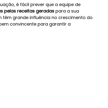
ação, é fácil prever que a equipe de 
as pelas receitas geradas
 para a sua 
têm grande influência no crescimento do 
 bem convincente para garantir a 