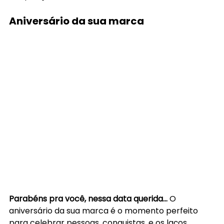
Aniversário da sua marca
Parabéns pra você, nessa data querida… 
O 
aniversário da sua marca é o momento perfeito 
para celebrar pessoas, conquistas, e os laços 