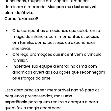
Brinquedos, roupas e até viagens temáticas 
dominam o mercado.
 Mas para se destacar, vá 
além do óbvio.
Como fazer isso?
Crie campanhas emocionais que celebrem a 
magia da infância, com momentos especiais 
em família, como passeios ou experiências 
imersivas.
Ofereça promoções que incentivem o vínculo 
familiar.
Incentive sua equipe a entrar no clima com 
dinâmicas divertidas ou ações que reconheçam 
os esforços do time.
Essa data precisa ser memorável não só para os 
pequenos presenteados, mas 
uma 
experiência
 para quem realiza a compra e para 
quem faz a magia acontecer.